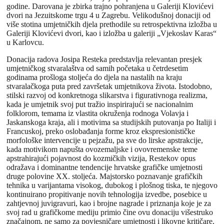
godine. Darovana je zbirka trajno pohranjena u Galeriji Klovićevi
dvori na Jezuitskome trgu 4 u Zagrebu. Velikodušnoj donaciji od
više stotina umjetničkih djela prethodile su retrospektivna izložba u
Galeriji Klovićevi dvori, kao i izložba u galeriji „Vjekoslav Karas“
u Karlovcu.
Donacija radova Josipa Resteka predstavlja relevantan presjek
umjetničkog stvaralaštva od samih početaka u četrdesetim
godinama prošloga stoljeća do djela na nastalih na kraju
stvaralačkoga puta pred završetak umjetnikova života. Istodobno,
stilski razvoj od konkretnoga slikarstva i figurativnoga realizma,
kada je umjetnik svoj put tražio inspirirajući se nacionalnim
folklorom, temama iz vlastita okruženja rodnoga Volavja i
Jaskanskoga kraja, ali i motivima sa studijskih putovanja po Italiji i
Francuskoj, preko oslobađanja forme kroz ekspresionističke
morfološke intervencije u pejzažu, pa sve do lirske apstrakcije,
kada motivikom napušta ovozemaljske i ovovremenske teme
apstrahirajući pojavnost do kozmičkih vizija, Restekov opus
odražava i dominantne tendencije hrvatske grafičke umjetnosti
druge polovine XX. stoljeća. Majstorsko poznavanje grafičkih
tehnika u varijantama visokog, dubokog i plošnog tiska, te njegovo
kontinuirano propitivanje novih tehnologija izvedbe, posebice u
zahtjevnoj juvigravuri, kao i brojne nagrade i priznanja koje je za
svoj rad u grafičkome mediju primio čine ovu donaciju višestruko
značajnom, ne samo za povjesničare umjetnosti i likovne kritičare,